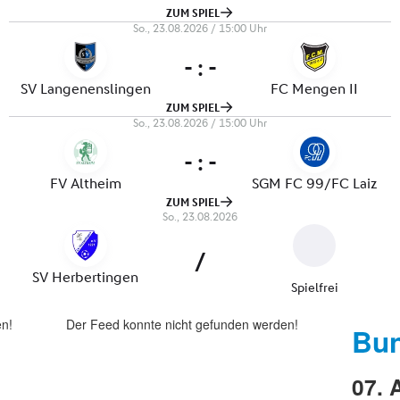
en!
Der Feed konnte nicht gefunden werden!
Bun
07. 