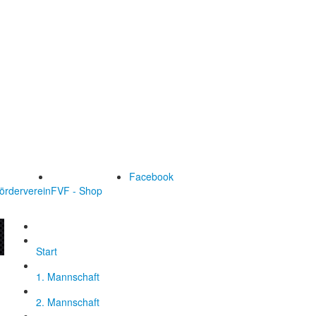
Facebook
örderverein
FVF - Shop
Start
1. Mannschaft
2. Mannschaft