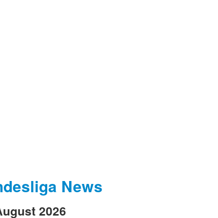
desliga News
August 2026